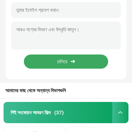
আমাদের কাছ থেকে অন্যান্য বিভাগগুলি
পিই সংকোচন আবরণ ফিল্ম
(37)