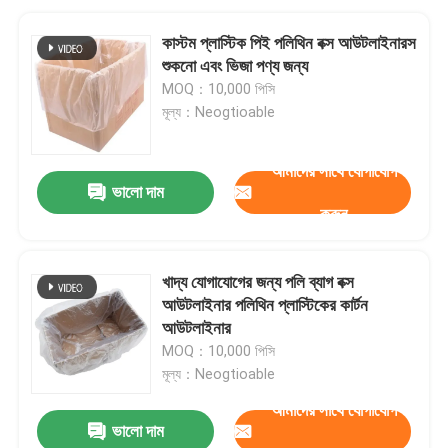
কাস্টম প্লাস্টিক পিই পলিথিন বক্স আউটলাইনারস
শুকনো এবং ভিজা পণ্য জন্য
MOQ：10,000 পিসি
মূল্য：Neogtioable
আমাদের সাথে যোগাযোগ
ভালো দাম
করুন
খাদ্য যোগাযোগের জন্য পলি ব্যাগ বক্স
আউটলাইনার পলিথিন প্লাস্টিকের কার্টন
আউটলাইনার
MOQ：10,000 পিসি
মূল্য：Neogtioable
আমাদের সাথে যোগাযোগ
ভালো দাম