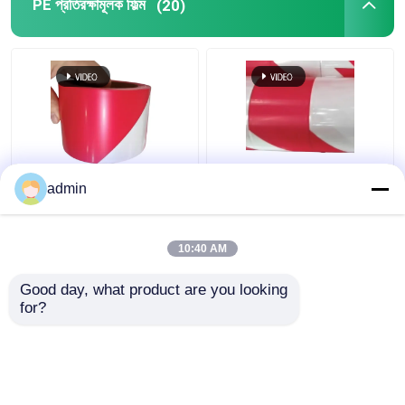
PE প্রতিরক্ষামূলক ফিল্ম
(20)
ট্রাফিক সতর্কতা পিই
80 - 150 মাইক্রন পিই সুরক্ষা
admin
প্রতিরক্ষামূলক ফিল্ম কালো হলুদ
ফিল্ম এলডিপিই এইচডিপিই লাল
লাল সাদা সতর্কতা টেপ
সাদা সতর্কতা টেপ
10:40 AM
ভালো দাম
ভালো দাম
Good day, what product are you looking 
for?
আমাদের সাথে যোগাযোগ করুন
আমাদের সাথে যোগাযোগ করুন