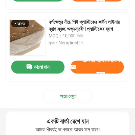
করুন
বর্গক্ষেত্র নীচে পিই প্লাস্টিকের কার্টন লাইনার
ব্যাগ স্বচ্ছ অভ্যন্তরীণ প্লাস্টিকের ব্যাগ
MOQ：10,000 পিসি
মূল্য：Neogtioable
আমাদের সাথে যোগাযোগ
ভালো দাম
করুন
আরো দেখুন
একটি বার্তা রেখে যান
আমরা শীঘ্রই আপনাকে আবার কল করব!