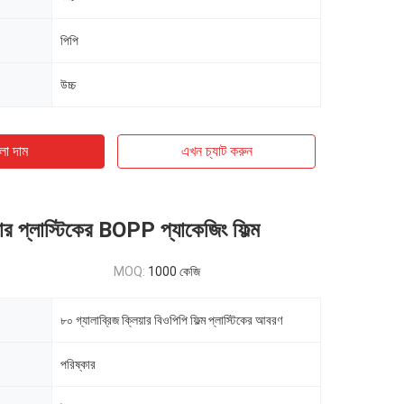
পিপি
উচ্চ
ো দাম
এখন চ্যাট করুন
ার প্লাস্টিকের BOPP প্যাকেজিং ফিল্ম
MOQ:
1000 কেজি
৮০ গ্যালাব্রিজ ক্লিয়ার বিওপিপি ফিল্ম প্লাস্টিকের আবরণ
পরিষ্কার