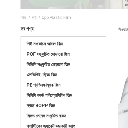
বাড়ি
/
পণ্য
/
Cpp Plastic Film
সব পণ্য
কীওয়ার
পিই সংকোচন আবরণ ফিল্ম
POF সঙ্কুচিত মোড়ানো ফিল্ম
পিভিসি সঙ্কুচিত মোড়ানো ফিল্ম
এলডিপিই স্ট্রেচ ফিল্ম
PE প্রতিরক্ষামূলক ফিল্ম
সিপিপি কাস্ট পলিপ্রোপিলিন ফিল্ম
স্বচ্ছ BOPP ফিল্ম
স্লিভ লেবেল সংকুচিত করুন
প্লাস্টিকের জ্যাকেট বহনকারী ব্যাগ