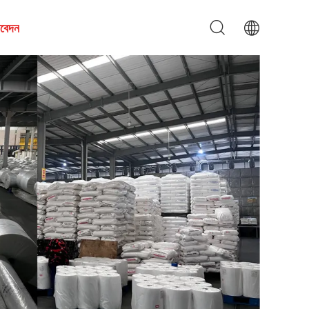
আবেদন