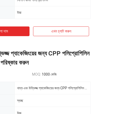
সিপিপি কাস্ট পলিপ্রোপিলিন
উচ্চ
ো দাম
এখন চ্যাট করুন
্ভিজ্জ প্যাকেজিংয়ের জন্য CPP পলিপ্রোপিলিন
পরিষ্কার করুন
MOQ:
1000 কেজি
খাদ্য এবং উদ্ভিজ্জ প্যাকেজিংয়ের জন্য CPP পলিপ্রোপিলিন ফিল্ম 30μm পরিষ্কার করুন
স্বচ্ছ
উচ্চ