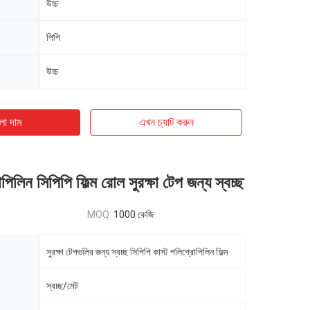
উচ্চ
পিপি
উচ্চ
ো দাম
এখন চ্যাট করুন
পিলিন সিপিপি ফিল্ম রোল সুরক্ষা টেপ জন্য স্বচ্ছ
MOQ:
1000 কেজি
সুরক্ষা টেপগুলির জন্য স্বচ্ছ সিপিপি কাস্ট পলিপ্রোপিলিন ফিল্ম
স্বচ্ছ/মেট