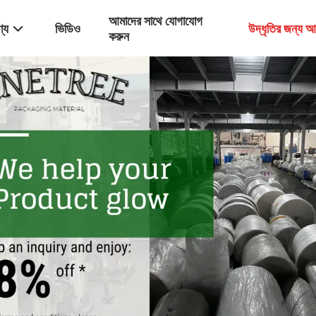
আমাদের সাথে যোগাযোগ
্য
ভিডিও
উদ্ধৃতির জন্য 
করুন