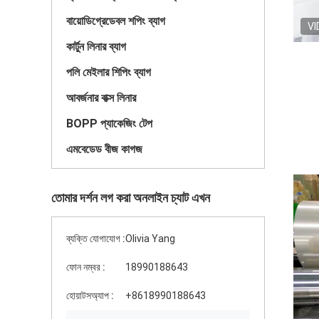
বায়োডিগ্রেডেবল শপিং ব্যাগ
VI
কার্টুন লিনার ব্যাগ
পলি মেইলার শিপিং ব্যাগ
আবর্জনার বাক্স লিনার
BOPP প্যাকেজিং টেপ
এমবেডেড বীজ কাগজ
তোমার দর্শন লগ করা অনলাইন চ্যাট এখন
ব্যক্তি যোগাযোগ :
Olivia Yang
ফোন নম্বর :
18990188643
হোয়াটসঅ্যাপ :
+8618990188643