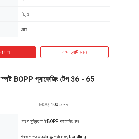
নিচু শব্দ
রোল
ো দাম
এখন চ্যাট করুন
ত স্পষ্ট BOPP প্যাকেজিং টেপ 36 - 65
MOQ:
100 রোলস
লোগো মুদ্রিত স্পষ্ট BOPP প্যাকেজিং টেপ
শক্ত কাগজ sealing, প্যাকেজিং, bundling