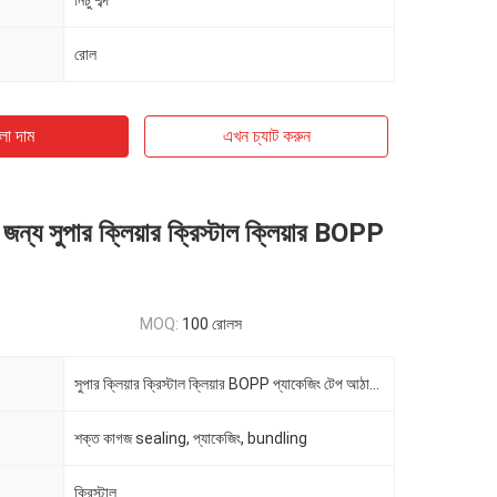
নিচু শব্দ
রোল
ো দাম
এখন চ্যাট করুন
 জন্য সুপার ক্লিয়ার ক্রিস্টাল ক্লিয়ার BOPP
MOQ:
100 রোলস
সুপার ক্লিয়ার ক্রিস্টাল ক্লিয়ার BOPP প্যাকেজিং টেপ আঠালো টেপ
শক্ত কাগজ sealing, প্যাকেজিং, bundling
ক্রিস্টাল