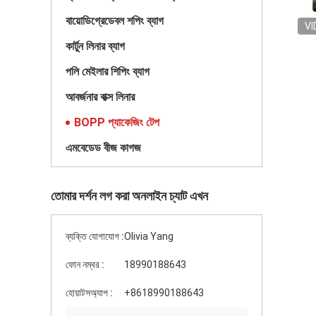
বায়োডিগ্রেডেবল শপিং ব্যাগ
VI
কার্টুন লিনার ব্যাগ
পলি মেইলার শিপিং ব্যাগ
আবর্জনার বাক্স লিনার
BOPP প্যাকেজিং টেপ
এমবেডেড বীজ কাগজ
তোমার দর্শন লগ করা অনলাইন চ্যাট এখন
ব্যক্তি যোগাযোগ :
Olivia Yang
ফোন নম্বর :
18990188643
হোয়াটসঅ্যাপ :
+8618990188643