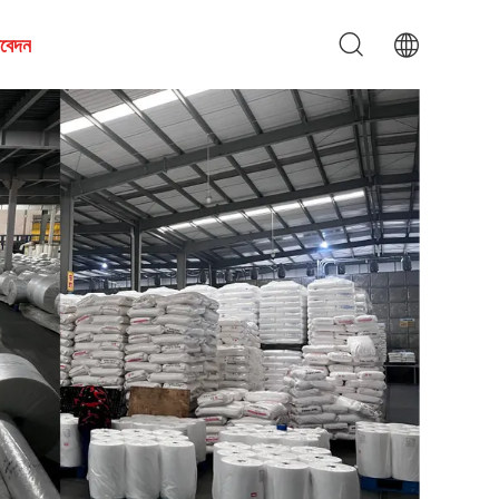
আবেদন