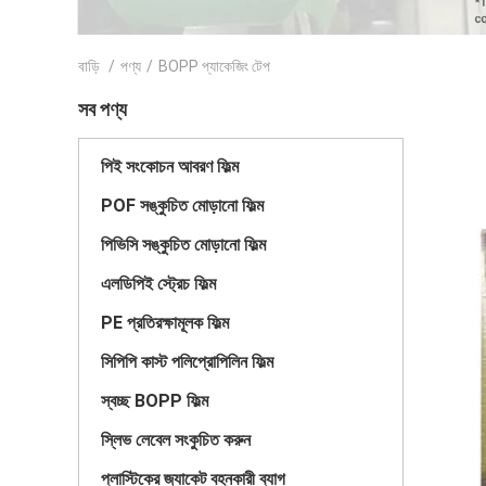
বাড়ি
/
পণ্য
/
BOPP প্যাকেজিং টেপ
সব পণ্য
পিই সংকোচন আবরণ ফিল্ম
POF সঙ্কুচিত মোড়ানো ফিল্ম
পিভিসি সঙ্কুচিত মোড়ানো ফিল্ম
এলডিপিই স্ট্রেচ ফিল্ম
PE প্রতিরক্ষামূলক ফিল্ম
সিপিপি কাস্ট পলিপ্রোপিলিন ফিল্ম
স্বচ্ছ BOPP ফিল্ম
স্লিভ লেবেল সংকুচিত করুন
প্লাস্টিকের জ্যাকেট বহনকারী ব্যাগ