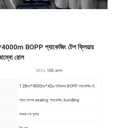
00m BOPP প্যাকেজিং টেপ ক্লিয়ার
াম্বো রোল
MOQ:
100 রোলস
1.28m*4000m*42u পরিষ্কার BOPP প্যাকেজিং টেপ জাম্বো রোলস
শক্ত কাগজ sealing, প্যাকেজিং, bundling
সাধারণ বা সুপার