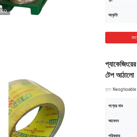
শব্দ
DEO
আকৃতি
ভাল
প্যাকেজিংয়ের
টেপ আঠালো
মূল্য:
Neogtioable
পণ্যের নাম
আবেদন
পরিষ্কার