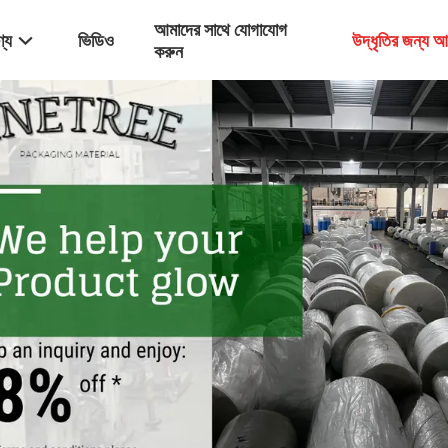
আমাদের সাথে যোগাযোগ
্য
ভিডিও
উদ্ধৃতির জন্য 
করুন