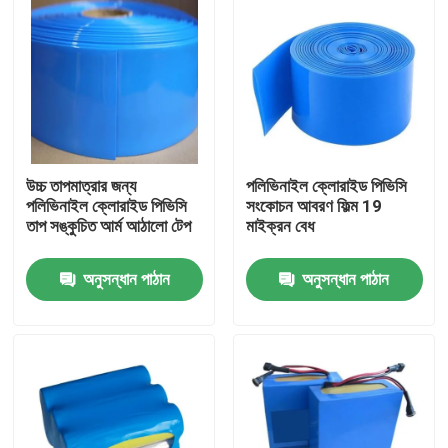
উচ্চ তাপমাত্রার জন্য
পলিভিনাইল ক্লোরাইড পিভিসি
পলিভিনাইল ক্লোরাইড পিভিসি
সংকোচন আবরণ ফিল্ম 19
তাপ সঙ্কুচিত আর্ম আঠালো টেপ
মাইক্রন বেধ
অনুসন্ধান পাঠান
অনুসন্ধান পাঠান
বাড়ি
পণ্য
ভিডিও