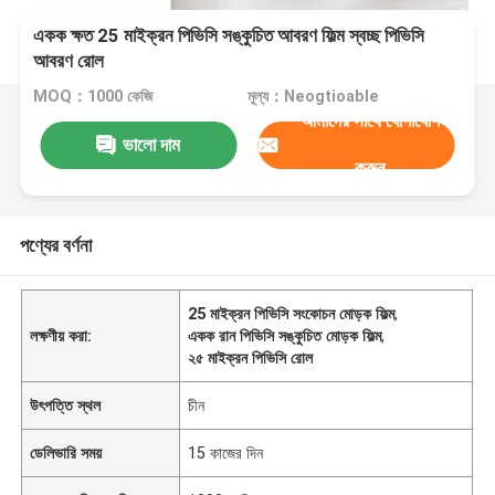
একক ক্ষত 25 মাইক্রন পিভিসি সঙ্কুচিত আবরণ ফিল্ম স্বচ্ছ পিভিসি
আবরণ রোল
MOQ：1000 কেজি
মূল্য：Neogtioable
আমাদের সাথে যোগাযোগ
ভালো দাম
করুন
পণ্যের বর্ণনা
25 মাইক্রন পিভিসি সংকোচন মোড়ক ফিল্ম
,
লক্ষণীয় করা:
একক রান পিভিসি সঙ্কুচিত মোড়ক ফিল্ম
,
২৫ মাইক্রন পিভিসি রোল
উৎপত্তি স্থল
চীন
ডেলিভারি সময়
15 কাজের দিন