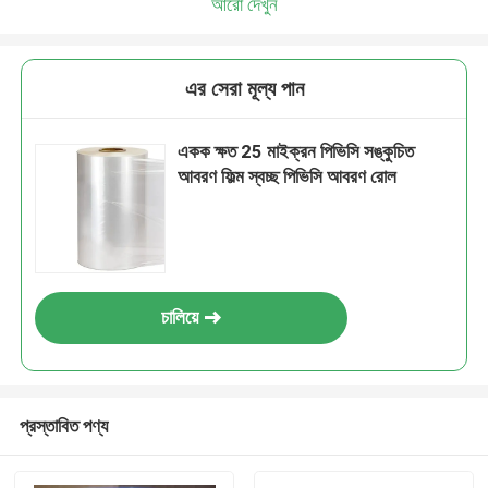
আরো দেখুন
এর সেরা মূল্য পান
একক ক্ষত 25 মাইক্রন পিভিসি সঙ্কুচিত
আবরণ ফিল্ম স্বচ্ছ পিভিসি আবরণ রোল
চালিয়ে
প্রস্তাবিত পণ্য