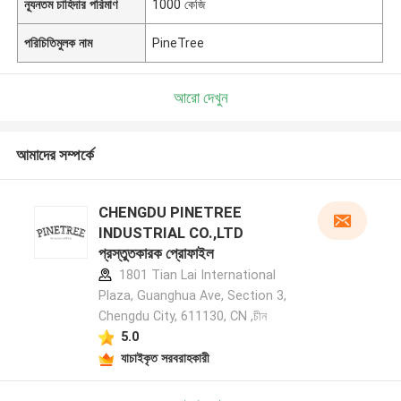
ন্যূনতম চাহিদার পরিমাণ
1000 কেজি
পরিচিতিমুলক নাম
PineTree
আরো দেখুন
আমাদের সম্পর্কে
CHENGDU PINETREE
INDUSTRIAL CO.,LTD
প্রস্তুতকারক প্রোফাইল
1801 Tian Lai International
Plaza, Guanghua Ave, Section 3,
Chengdu City, 611130, CN ,চীন
5.0
যাচাইকৃত সরবরাহকারী