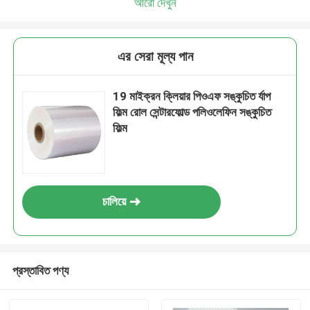
আরো দেখুন
এর সেরা মূল্য পান
19 মাইক্রন ক্লিয়ার পিওএফ সঙ্কুচিত র্যাপ
ফিল্ম রোল সেন্টারফোল্ড পলিওলেফিন সঙ্কুচিত
ফিল্ম
চালিয়ে
প্রস্তাবিত পণ্য